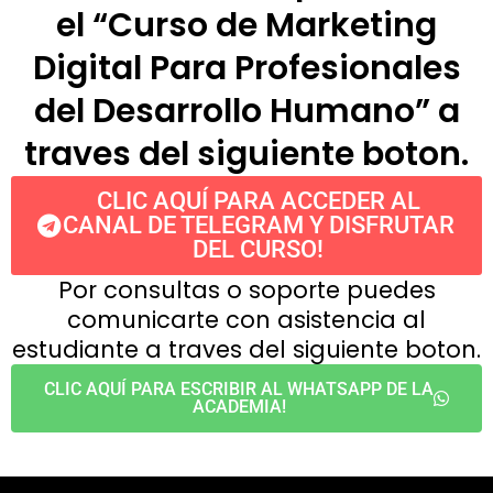
el “Curso de Marketing
Digital Para Profesionales
del Desarrollo Humano” a
traves del siguiente boton.
CLIC AQUÍ PARA ACCEDER AL
CANAL DE TELEGRAM Y DISFRUTAR
DEL CURSO!
Por consultas o soporte puedes
comunicarte con asistencia al
estudiante a traves del siguiente boton.
CLIC AQUÍ PARA ESCRIBIR AL WHATSAPP DE LA
ACADEMIA!