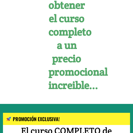
obtener
el curso
completo
a un
precio
promocional
increible...
PROMOCIÓN EXCLUSIVA!
El curso COMPLETO de