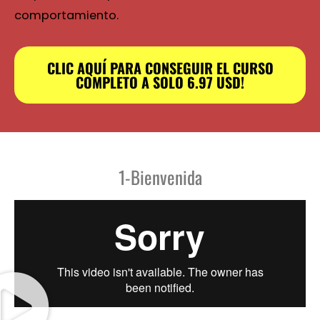
comportamiento.
CLIC AQUÍ PARA CONSEGUIR EL CURSO
COMPLETO A SOLO 6.97 USD!
1-Bienvenida