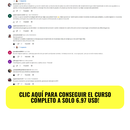
CLIC AQUÍ PARA CONSEGUIR EL CURSO
COMPLETO A SOLO 6.97 USD!