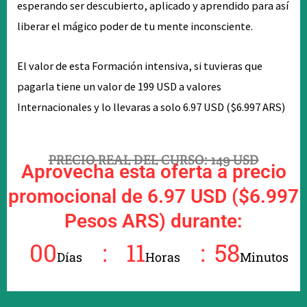
esperando ser descubierto, aplicado y aprendido para así
liberar el mágico poder de tu mente inconsciente.
El valor de esta Formación intensiva, si tuvieras que
pagarla tiene un valor de 199 USD a valores
Internacionales y lo llevaras a solo 6.97 USD ($6.997 ARS)
PRECIO REAL DEL CURSO: 149 USD
Aprovecha esta oferta a precio
promocional de 6.97 USD ($6.997
Pesos ARS) durante:
00
11
58
Días
Horas
Minutos