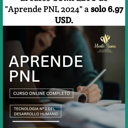
"Aprende PNL 2024" a
solo 6.97
USD.