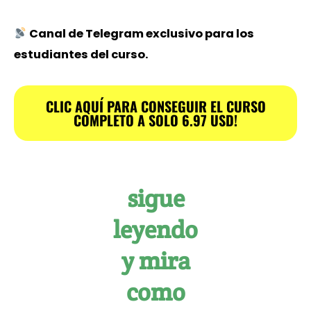
Canal de Telegram exclusivo para los
estudiantes del curso.
CLIC AQUÍ PARA CONSEGUIR EL CURSO
COMPLETO A SOLO 6.97 USD!
sigue
leyendo
y mira
como