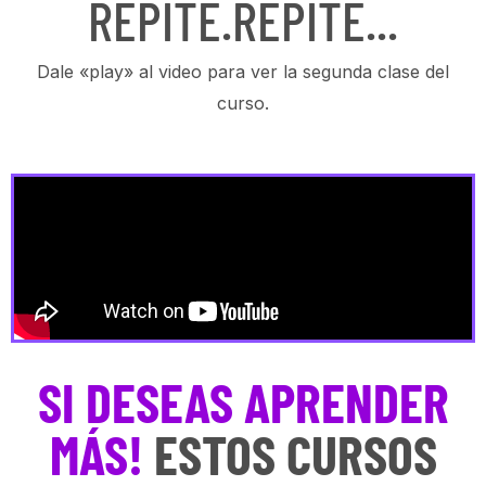
REPITE.REPITE...
Dale «play» al video para ver la segunda clase del
curso.
SI DESEAS APRENDER
MÁS!
ESTOS CURSOS