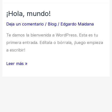
¡Hola, mundo!
¡Hola,
mundo!
Deja un comentario
/
Blog
/
Edgardo Maidana
Te damos la bienvenida a WordPress. Esta es tu
primera entrada. Edítala o bórrala, ¡luego empieza
a escribir!
Leer más »